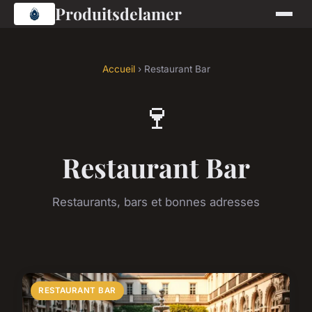
Produitsdelamer
Accueil
› Restaurant Bar
🍷
Restaurant Bar
Restaurants, bars et bonnes adresses
RESTAURANT BAR