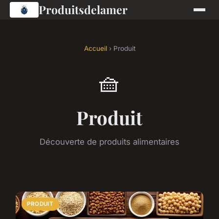
Produitsdelamer
Accueil
› Produit
🧺
Produit
Découverte de produits alimentaires
PRODUIT