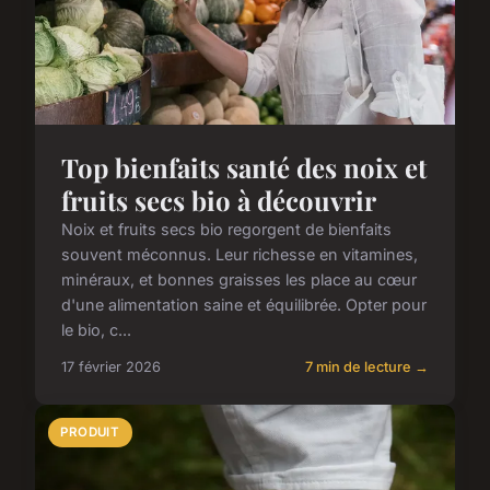
Top bienfaits santé des noix et
fruits secs bio à découvrir
Noix et fruits secs bio regorgent de bienfaits
souvent méconnus. Leur richesse en vitamines,
minéraux, et bonnes graisses les place au cœur
d'une alimentation saine et équilibrée. Opter pour
le bio, c...
17 février 2026
7 min de lecture →
PRODUIT