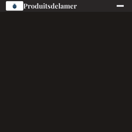
Produitsdelamer