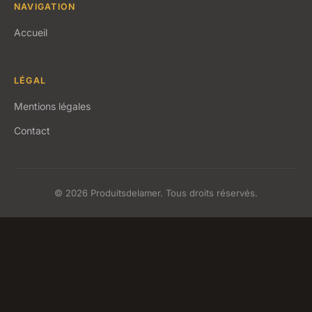
NAVIGATION
Accueil
LÉGAL
Mentions légales
Contact
© 2026 Produitsdelamer. Tous droits réservés.