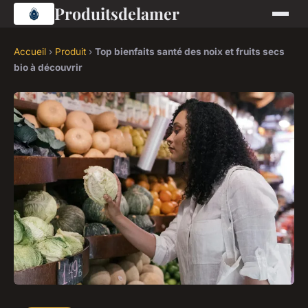
Produitsdelamer
Accueil
›
Produit
›
Top bienfaits santé des noix et fruits secs
bio à découvrir