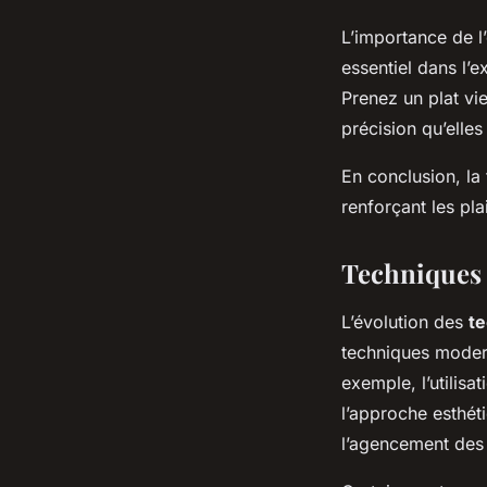
L’importance de l’
essentiel dans l’e
Prenez un plat vi
précision qu’elles
En conclusion, la 
renforçant les pla
Techniques 
L’évolution des
t
techniques modern
exemple, l’utilis
l’approche esthét
l’agencement des