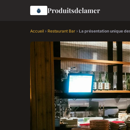
Produitsdelamer
Accueil
›
Restaurant Bar
›
La présentation unique des