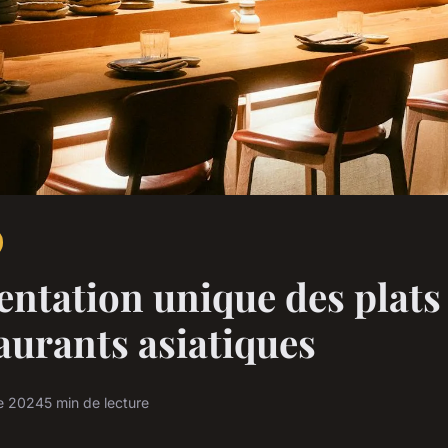
entation unique des plats
taurants asiatiques
e 2024
5 min de lecture