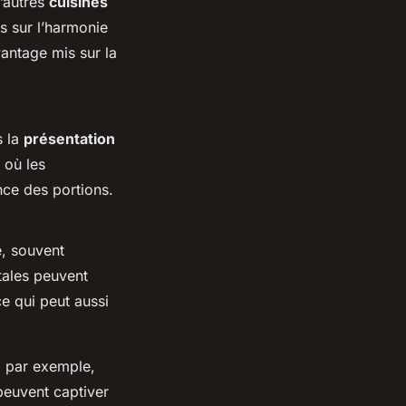
d’autres
cuisines
is sur l’harmonie
vantage mis sur la
s la
présentation
 où les
nce des portions.
e, souvent
tales peuvent
ce qui peut aussi
, par exemple,
peuvent captiver