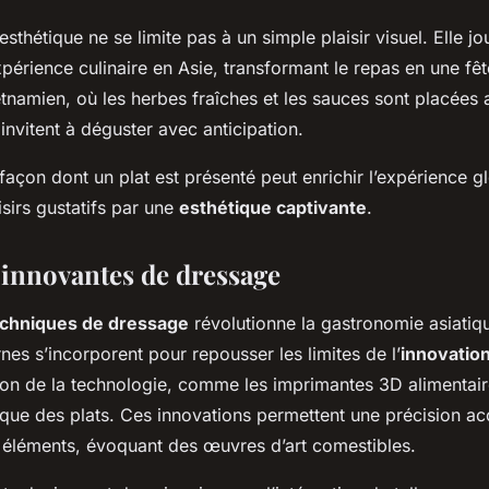
esthétique ne se limite pas à un simple plaisir visuel. Elle jo
xpérience culinaire en Asie, transformant le repas en une fêt
etnamien, où les herbes fraîches et les sauces sont placées 
 invitent à déguster avec anticipation.
façon dont un plat est présenté peut enrichir l’expérience g
isirs gustatifs par une
esthétique captivante
.
innovantes de dressage
echniques de dressage
révolutionne la gastronomie asiatiq
es s’incorporent pour repousser les limites de l’
innovation
ation de la technologie, comme les imprimantes 3D alimentai
ique des plats. Ces innovations permettent une précision a
 éléments, évoquant des œuvres d’art comestibles.