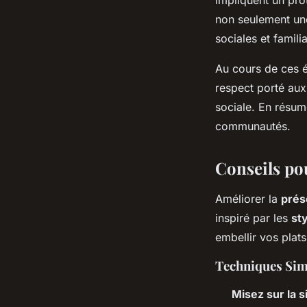
non seulement une
sociales et familia
Au cours de ces é
respect porté aux 
sociale. En résumé
communautés.
Conseils pou
Améliorer la
prés
inspiré par les
st
embellir vos plat
Techniques Simp
Misez sur la s