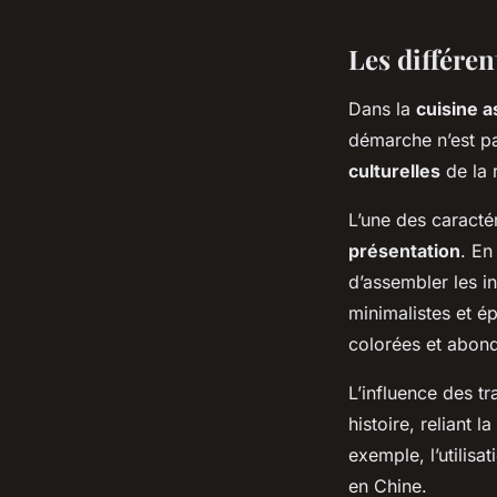
Les différen
Dans la
cuisine a
démarche n’est pa
culturelles
de la 
L’une des caractér
présentation
. En
d’assembler les i
minimalistes et é
colorées et abon
L’influence des tr
histoire, reliant
exemple, l’utilisa
en Chine.