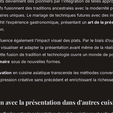
nts deviennent des pionniers par l’intégration de telles app
s fusionnent des traditions ancestrales avec la modernité 
aires uniques. Le mariage de techniques futures avec des i
ichit l’expérience gastronomique, présentant un
art de la pré
on.
luence également l’impact visuel des plats. Par le biais d’o
 visualiser et adapter la présentation avant même de la réali
te fusion de tradition et technologie ouvre un monde de po
inaire
sous de nouvelles formes.
vation
en cuisine asiatique transcende les méthodes conven
pression créative sans précédent et enrichissant la richesse
 avec la présentation dans d’autres cuis